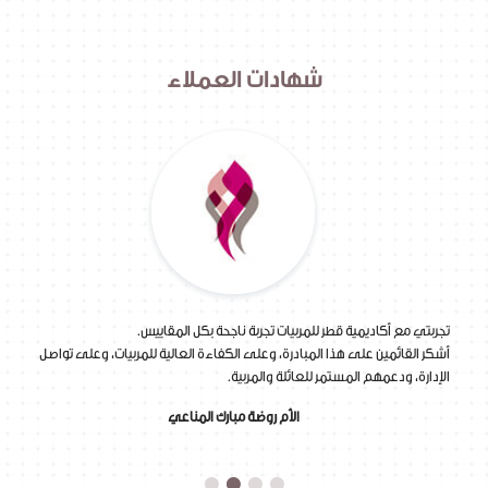
شهادات العملاء
 تعمل
تجربتي مع أكاديمية قطر للمربيات تجربة ناجحة بكل المقاييس.
أقد
 ما
أشكر القائمين على هذا المبادرة، وعلى الكفاءة العالية للمربيات، وعلى تواصل
الأك
الإدارة، ودعمهم المستمر للعائلة والمربية.
المر
الأم روضة مبارك المناعي