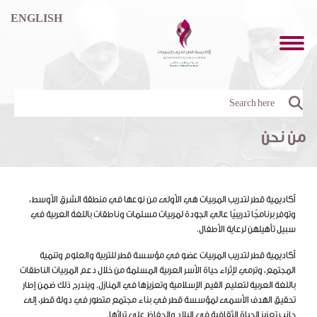
ENGLISH
من نحن
أكاديمية قطر لتدريب المربيات هي الأولى من نوعها في منطقة الشرق الأوسط،
وتوفر برنامجًا تدريبيًا عالي الجودة لمربيات مسلمات وناطقات باللغة العربية في
سبيل تأهيلهن لرعاية الأطفال.
أكاديمية قطر لتدريب المربيات عضو في مؤسسة قطر للتربية والعلوم وتنمية
المجتمع، وترمي لإثراء حياة الأسر العربية المسلمة من خلال دعم المربيات الناطقات
باللغة العربية لتعليم القيم الإسلامية وتعزيزها في المنازل. ويندرج ذلك ضمن إطار
تحقيق الهدف الأسمى لمؤسسة قطر في بناء مجتمع متطور في دولة قطر، إلى
جانب تعزيز الحياة الثقافية في البلاد والحفاظ على تراثها.