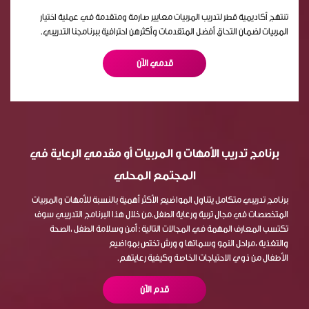
تنتهج أكاديمية قطر لتدريب المربيات معايير صارمة ومتقدمة في عملية اختيار
المربيات لضمان التحاق أفضل المتقدمات وأكثرهن احترافية ببرنامجنا التدريبي.
قدمي الآن
برنامج تدريب الأمهات و المربيات أو مقدمي الرعاية في
المجتمع المحلي
برنامج تدريبي متكامل يتناول المواضيع الأكثر أهمية بالنسبة للأمهات والمربيات
المتخصصات في مجال تربية ورعاية الطفل.من خلال هذا البرنامج التدريبي سوف
تكتسب المعارف المهمة في المجالات التالية : أمن وسلامة الطفل ،الصحة
والتغذية ،مراحل النمو وسماتها و ورش تختص بمواضيع
الأطفال من ذوي الاحتياجات الخاصة وكيفية رعايتهم.
قدم الآن